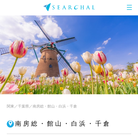
関東
千葉県
南房総・館山・白浜・千倉
南房総・館山・白浜・千倉